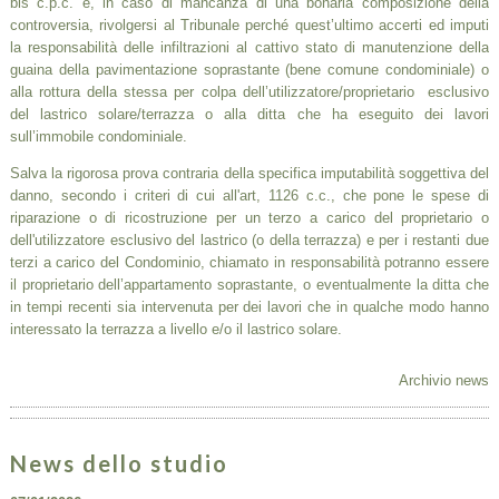
bis c.p.c. e, in caso di mancanza di una bonaria composizione della
controversia, rivolgersi al Tribunale perché quest’ultimo accerti ed imputi
la responsabilità delle infiltrazioni al cattivo stato di manutenzione della
guaina della pavimentazione soprastante (bene comune condominiale) o
alla rottura della stessa per colpa dell’utilizzatore/proprietario esclusivo
del lastrico solare/terrazza o alla ditta che ha eseguito dei lavori
sull’immobile condominiale.
Salva la rigorosa prova contraria della specifica imputabilità soggettiva del
danno, secondo i criteri di cui all'art, 1126 c.c., che pone le spese di
riparazione o di ricostruzione per un terzo a carico del proprietario o
dell'utilizzatore esclusivo del lastrico (o della terrazza) e per i restanti due
terzi a carico del Condominio, chiamato in responsabilità potranno essere
il proprietario dell’appartamento soprastante, o eventualmente la ditta che
in tempi recenti sia intervenuta per dei lavori che in qualche modo hanno
interessato la terrazza a livello e/o il lastrico solare.
Archivio news
News dello studio